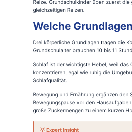
Reize. Grundschulkinder üben zuerst die 
gleichzeitigen Reizen.
Welche Grundlagen 
Drei körperliche Grundlagen tragen die Ko
Grundschulalter brauchen 10 bis 11 Stun
Schlaf ist der wichtigste Hebel, weil da
konzentrieren, egal wie ruhig die Umgebu
Schlafqualität.
Bewegung und Ernährung ergänzen den Sch
Bewegungspause vor den Hausaufgaben di
große Zuckermengen zu einem kurzen Hoch
💡 Expert Insight