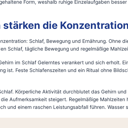
gehaltene Form, weshalb ruhige Einzelaufgaben besser tr
stärken die Konzentratio
nzentration: Schlaf, Bewegung und Ernährung. Ohne diese
den Schlaf, tägliche Bewegung und regelmäßige Mahlzei
s Gehirn im Schlaf Gelerntes verankert und sich erholt.
ng ist. Feste Schlafenszeiten und ein Ritual ohne Bilds
laf. Körperliche Aktivität durchblutet das Gehirn un
e Aufmerksamkeit steigert. Regelmäßige Mahlzeiten ha
 und einem raschen Leistungsabfall führen. Wasser stat