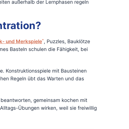
eiten außerhalb der Lernphasen regeln
tration?
*
k- und Merkspiele
, Puzzles, Bauklötze
es Basteln schulen die Fähigkeit, bei
e. Konstruktionsspiele mit Bausteinen
fachen Regeln übt das Warten und das
en beantworten, gemeinsam kochen mit
ltags-Übungen wirken, weil sie freiwillig