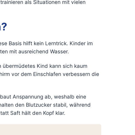
ainieren als Situationen mit vielen
n?
 Basis hilft kein Lerntrick. Kinder im
ten mit ausreichend Wasser.
 Ein übermüdetes Kind kann sich kaum
chirm vor dem Einschlafen verbessern die
d baut Anspannung ab, weshalb eine
lten den Blutzucker stabil, während
t Saft hält den Kopf klar.