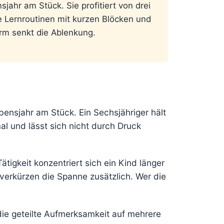
ahr am Stück. Sie profitiert von drei
e Lernroutinen mit kurzen Blöcken und
rm senkt die Ablenkung.
bensjahr am Stück. Ein Sechsjähriger hält
al und lässt sich nicht durch Druck
igkeit konzentriert sich ein Kind länger
 verkürzen die Spanne zusätzlich. Wer die
ie geteilte Aufmerksamkeit auf mehrere