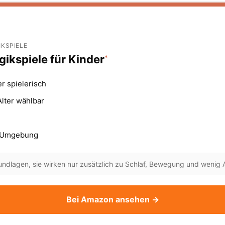
IKSPIELE
ikspiele für Kinder
*
r spielerisch
lter wählbar
e Umgebung
ndlagen, sie wirken nur zusätzlich zu Schlaf, Bewegung und wenig 
Bei Amazon ansehen →