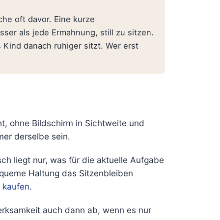
che oft davor. Eine kurze
er als jede Ermahnung, still zu sitzen.
ind danach ruhiger sitzt. Wer erst
t, ohne Bildschirm in Sichtweite und
mer derselbe sein.
h liegt nur, was für die aktuelle Aufgabe
e bequeme Haltung das Sitzenbleiben
r kaufen
.
merksamkeit auch dann ab, wenn es nur