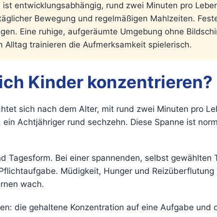
ist entwicklungsabhängig, rund zwei Minuten pro Lebensj
 täglicher Bewegung und regelmäßigen Mahlzeiten. Fest
ungen. Eine ruhige, aufgeräumte Umgebung ohne Bildschi
Alltag trainieren die Aufmerksamkeit spielerisch.
ich Kinder konzentrieren?
htet sich nach dem Alter, mit rund zwei Minuten pro Le
, ein Achtjähriger rund sechzehn. Diese Spanne ist norm
Tagesform. Bei einer spannenden, selbst gewählten Tät
 Pflichtaufgabe. Müdigkeit, Hunger und Reizüberflutung
ernen wach.
: die gehaltene Konzentration auf eine Aufgabe und d