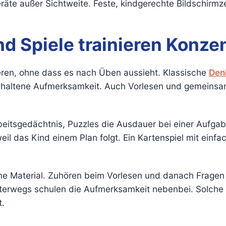
räte außer Sichtweite. Feste, kindgerechte Bildschirmz
 Spiele trainieren Konzen
nieren, ohne dass es nach Üben aussieht. Klassische
Den
gehaltene Aufmerksamkeit. Auch Vorlesen und gemeinsam
eitsgedächtnis, Puzzles die Ausdauer bei einer Aufgab
weil das Kind einem Plan folgt. Ein Kartenspiel mit ein
ohne Material. Zuhören beim Vorlesen und danach Frag
terwegs schulen die Aufmerksamkeit nebenbei. Solche Al
t.