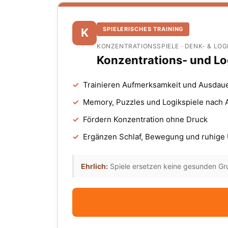
SPIELERISCHES TRAINING
K
KONZENTRATIONSSPIELE · DENK- & LOG
Konzentrations- und Log
✓
Trainieren Aufmerksamkeit und Ausdaue
✓
Memory, Puzzles und Logikspiele nach A
✓
Fördern Konzentration ohne Druck
✓
Ergänzen Schlaf, Bewegung und ruhig
Ehrlich:
Spiele ersetzen keine gesunden Gru