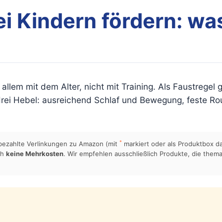
i Kindern fördern: was 
allem mit dem Alter, nicht mit Training. Als Faustregel 
 drei Hebel: ausreichend Schlaf und Bewegung, feste Ro
*
 bezahlte Verlinkungen zu Amazon (mit
markiert oder als Produktbox da
ch
keine Mehrkosten
. Wir empfehlen ausschließlich Produkte, die thema