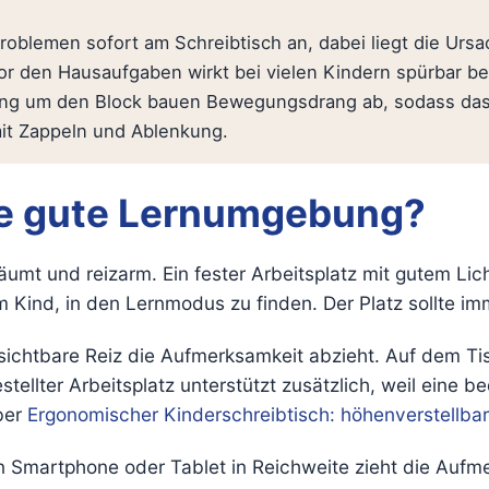
roblemen sofort am Schreibtisch an, dabei liegt die Ursa
den Hausaufgaben wirkt bei vielen Kindern spürbar bess
ang um den Block bauen Bewegungsdrang ab, sodass das K
mit Zappeln und Ablenkung.
ne gute Lernumgebung?
umt und reizarm. Ein fester Arbeitsplatz mit gutem Lich
 Kind, in den Lernmodus zu finden. Der Platz sollte im
sichtbare Reiz die Aufmerksamkeit abzieht. Auf dem Tisc
gestellter Arbeitsplatz unterstützt zusätzlich, weil ein
eber
Ergonomischer Kinderschreibtisch: höhenverstellba
Ein Smartphone oder Tablet in Reichweite zieht die Auf