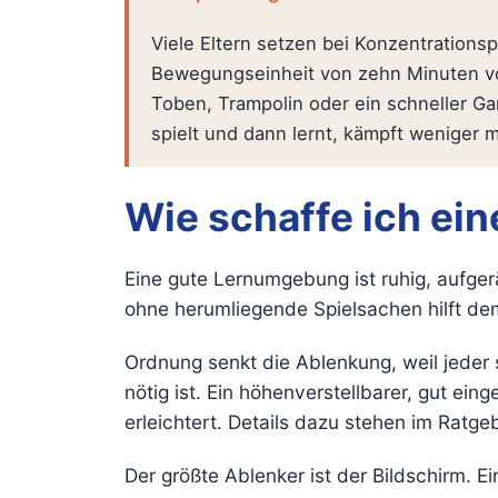
Viele Eltern setzen bei Konzentrationsp
Bewegungseinheit von zehn Minuten vor 
Toben, Trampolin oder ein schneller G
spielt und dann lernt, kämpft weniger 
Wie schaffe ich ei
Eine gute Lernumgebung ist ruhig, aufgerä
ohne herumliegende Spielsachen hilft dem
Ordnung senkt die Ablenkung, weil jeder 
nötig ist. Ein höhenverstellbarer, gut ein
erleichtert. Details dazu stehen im Ratg
Der größte Ablenker ist der Bildschirm. 