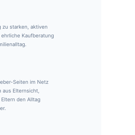
 zu starken, aktiven
 ehrliche Kaufberatung
lienalltag.
eber-Seiten im Netz
aus Elternsicht,
Eltern den Alltag
er.