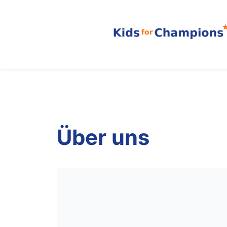
Zum
Inhalt
springen
Über uns