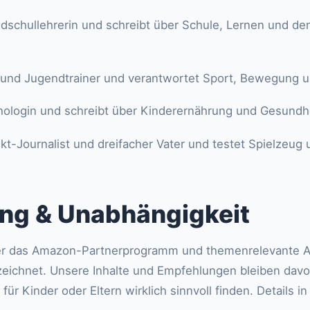
ndschullehrerin und schreibt über Schule, Lernen und d
 und Jugendtrainer und verantwortet Sport, Bewegung 
hologin und schreibt über Kinderernährung und Gesundhe
kt-Journalist und dreifacher Vater und testet Spielzeug 
ung & Unabhängigkeit
ber das Amazon-Partnerprogramm und themenrelevante Af
zeichnet. Unsere Inhalte und Empfehlungen bleiben davo
ür Kinder oder Eltern wirklich sinnvoll finden. Details i