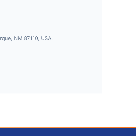
erque, NM 87110, USA.