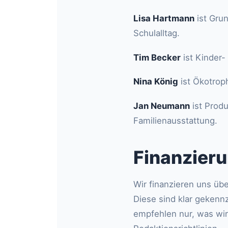
Lisa Hartmann
ist Gru
Schulalltag.
Tim Becker
ist Kinder-
Nina König
ist Ökotrop
Jan Neumann
ist Produ
Familienausstattung.
Finanzier
Wir finanzieren uns ü
Diese sind klar gekenn
empfehlen nur, was wir f