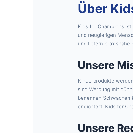
Über Kid
Kids for Champions ist 
und neugierigen Mensch
und liefern praxisnahe 
Unsere Mi
Kinderprodukte werden
sind Werbung mit dünne
benennen Schwächen kla
erleichtert. Kids for Ch
Unsere Re