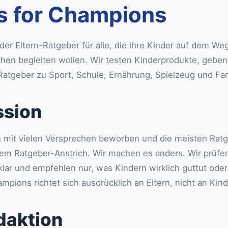
s for Champions
der Eltern-Ratgeber für alle, die ihre Kinder auf dem Weg
en begleiten wollen. Wir testen Kinderprodukte, geben
Ratgeber zu Sport, Schule, Ernährung, Spielzeug und Fami
ssion
 mit vielen Versprechen beworben und die meisten Ratg
m Ratgeber-Anstrich. Wir machen es anders. Wir prüfen 
r und empfehlen nur, was Kindern wirklich guttut oder 
ampions richtet sich ausdrücklich an Eltern, nicht an Kind
daktion